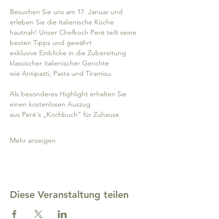
Besuchen Sie uns am 17. Januar und 
erleben Sie die italienische Küche 
hautnah! Unser Chefkoch Peré teilt seine 
besten Tipps und gewährt 
exklusive Einblicke in die Zubereitung 
klassischer italienischer Gerichte 
wie Antipasti, Pasta und Tiramisu.
Als besonderes Highlight erhalten Sie 
einen kostenlosen Auszug 
aus Peré‘s „Kochbuch“ für Zuhause. 
Mehr anzeigen
Diese Veranstaltung teilen