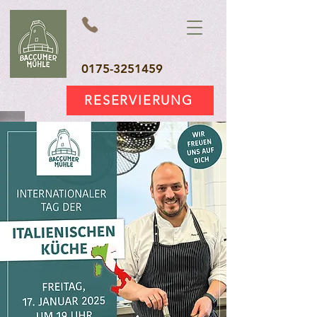
0175-3251459
RESERVIERUNG