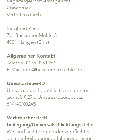
Registergericht: Amtsgericht
Osnabrück
Vertreten durch:
Siegfried Zech
Zur Baccumer Mühle 3
49811 Lingen (Ems)
Allgemeiner Kontakt
Telefon:
0175-3251459
E-Mail: info@baccumermuehle.de
Umsatzsteuer-ID
Umsatzsteuer-Identifikationsnummer
gemäß § 27 a Umsatzsteuergesetz:
61/140/03245
Verbraucher­streit­
beilegung/Universal­schlichtungs­stelle
Wir sind nicht bereit oder verpflichtet,
an Streitbeilegungsverfahren vor einer