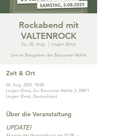
Rockabend mit
VALTENROCK
Sa., 02. Aug.
  |  
Lingen (Ems)
Live im Biergarten der Baccumer Mühle
Zeit & Ort
02. Aug. 2025, 18:00
Lingen (Ems), Zur Baccumer Mühle 3, 49811
Lingen (Ems), Deutschland
Über die Veranstaltung
UPDATE!
Absage der Veranstaltung am 02.08. – 