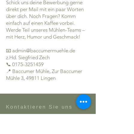
Schick uns deine Bewerbung gerne
direkt per Mail mit ein paar Worten
über dich. Noch Fragen? Komm
einfach auf einen Kaffee vorbei.
Werde Teil unseres Mühlen-Teams –
mit Herz, Humor und Geschmack!
📧
admin@baccumermuehle.de
z.Hd. Siegfried Zech
📞 0175-3251459
📍 Baccumer Mühle, Zur Baccumer
Mühle 3, 49811 Lingen
Kontaktieren Sie uns
Baccumer Mühle
Zur Baccumer Mühle 3
49811 Lingen